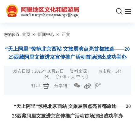
您的位置:
首页
>>
新闻中心
>>
正文
​“天上阿里”惊艳北京西站 文旅展演点亮首都旅途——20
25西藏阿里文旅进京宣传推广活动首场演出成功举办
发布日期：2025年10月27日 资料来源： 点击数：
144
次
【字体：
大
中
小
】
打印
分享到：
“天上阿里”惊艳北京西站
文旅展演点亮
首都旅途
——20
25西藏阿里文旅进京宣传推广活动
首场演出成功举办