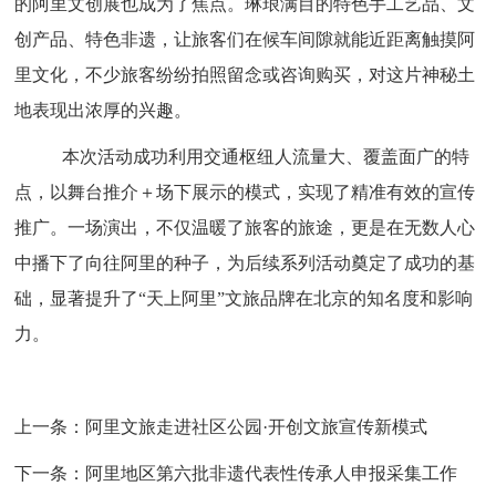
的阿里文创展也成为了焦点。琳琅满目的特色手工艺品、文
创产品
、特色非遗
，让旅客们在候车间隙就能近距离触摸阿
里文化，不少旅客纷纷拍照留念或咨询购买，对这片神秘土
地表现出浓厚的兴趣。
本次活动成功利用交通枢纽人流量大、覆盖面广的特
点，
以舞台推介＋场下展示的模式
，实现了精准有效的宣传
推广。一场演出，不仅温暖了旅客的旅途，更是在无数人心
中播下了向往阿里的种子，为后续系列活动奠定了成功的基
础，显著提升了
“天上阿里”文旅品牌在北京的知名度和影响
力。
上一条：
阿里文旅走进社区公园·开创文旅宣传新模式
下一条：
阿里地区第六批非遗代表性传承人申报采集工作