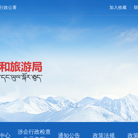
行政公署
加入收藏
涉企行政检查
中心
通知公告
政策法规
政