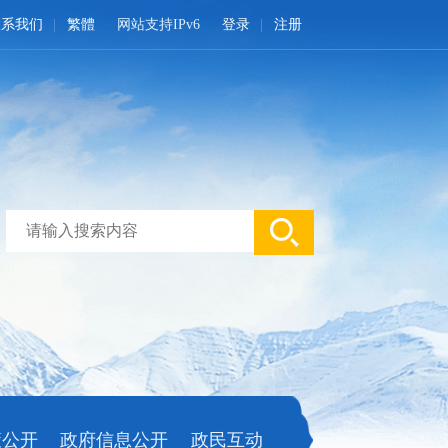
联系我们
繁體
网站支持IPv6
登录
注册
策公开
政府信息公开
政民互动