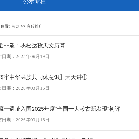
公示专栏
的位置:
首页
>>
宣传推广
近非遗：杰松达孜天文历算
日期：2025年06月19日
铸牢中华民族共同体意识】天天讲①
日期：2026年03月16日
藏一遗址入围2025年度“全国十大考古新发现”初评
日期：2026年03月16日