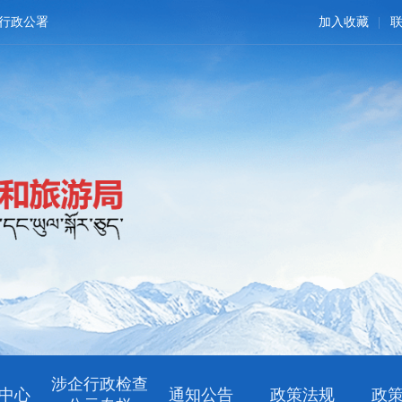
行政公署
加入收藏
涉企行政检查
中心
通知公告
政策法规
政