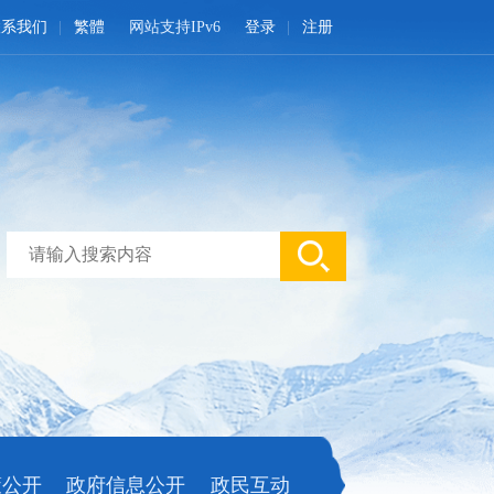
联系我们
繁體
网站支持IPv6
登录
注册
策公开
政府信息公开
政民互动