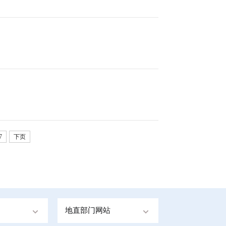
7
下页
地直部门网站