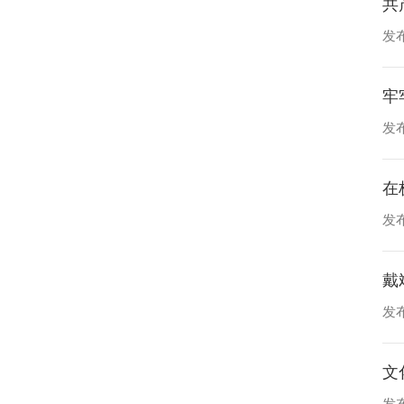
共
发布
牢
发布
在
发布
戴
发布
文
发布