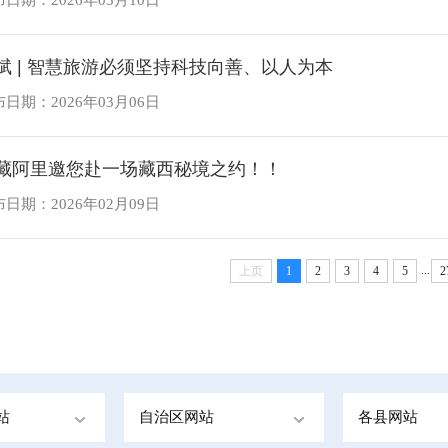
斌 | 智慧旅游必须坚持科技向善、以人为本
日期：2026年03月06日
藏阿里邀您赴一场藏西秘境之约！！
日期：2026年02月09日
...
上页
1
2
3
4
5
2
站
自治区网站
各县网站