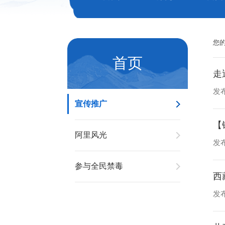
您
首页
走
发布
宣传推广
【
阿里风光
发布
参与全民禁毒
西
发布