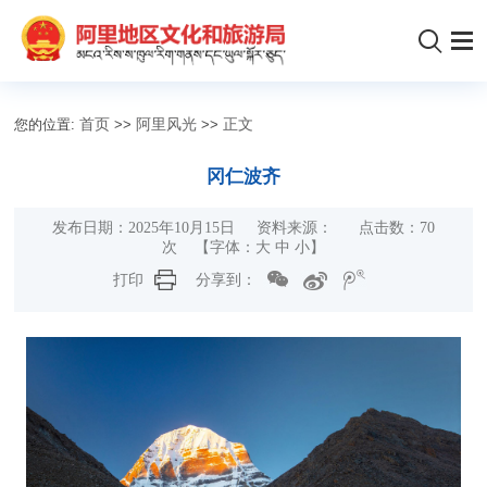
您的位置:
首页
>>
阿里风光
>>
正文
冈仁波齐
发布日期：2025年10月15日 资料来源： 点击数：
70
次
【字体：
大
中
小
】
打印
分享到：