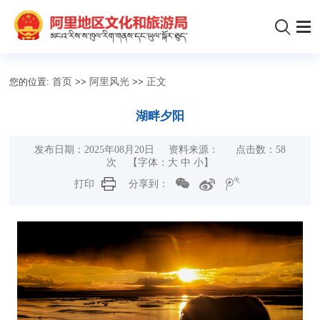
您的位置:
首页
>>
阿里风光
>>
正文
湖畔夕阳
发布日期：2025年08月20日 资料来源： 点击数：
58
次
【字体：
大
中
小
】
打印
分享到：