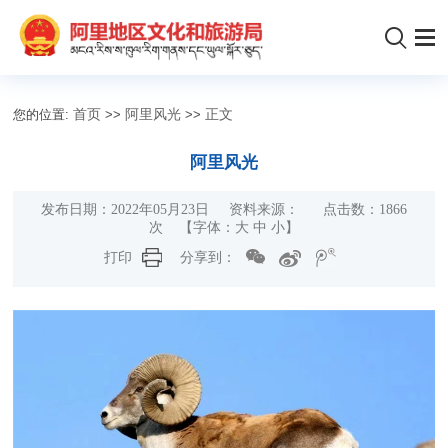
您的位置:
首页
>>
阿里风光
>>
正文
阿里风光
发布日期：2022年05月23日 资料来源： 点击数：
1866
次
【字体：
大
中
小
】
打印
分享到：